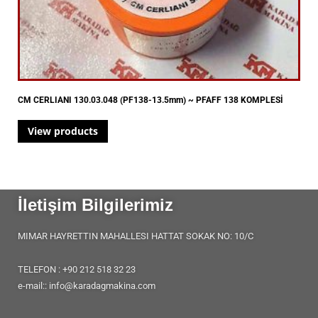
CM CERLIANI 130.03.048 (PF138-13.5mm) ~ PFAFF 138 KOMPLESİ
View products
İletişim Bilgilerimiz
MIMAR HAYRETTIN MAHALLESI HATTAT SOKAK NO: 10/C
TELEFON : +90 212 518 32 23
e-mail:: info@karadagmakina.com