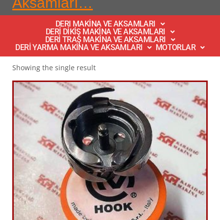
Aksamları…
DERI MAKİNA VE AKSAMLARI
DERİ DİKİŞ MAKİNA VE AKSAMLARI
DERİ TRAŞ MAKİNA VE AKSAMLARI
DERİ YARMA MAKİNA VE AKSAMLARI
MOTORLAR
Showing the single result