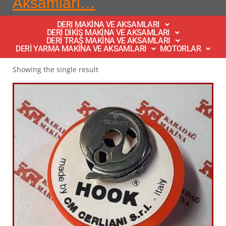
Aksamları…
DERI MAKİNA VE AKSAMLARI
DERİ DİKİŞ MAKİNA VE AKSAMLARI
DERİ TRAŞ MAKİNA VE AKSAMLARI
DERİ YARMA MAKİNA VE AKSAMLARI
MOTORLAR
Showing the single result