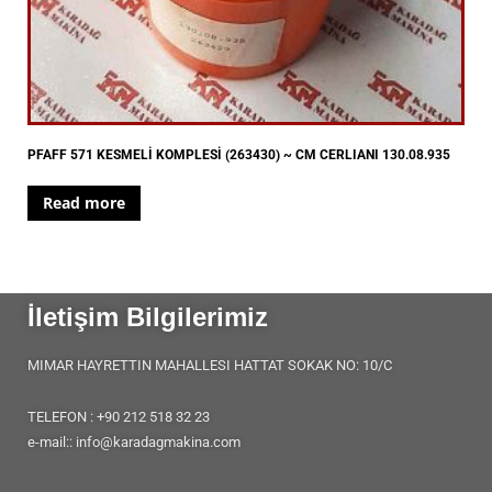
PFAFF 571 KESMELİ KOMPLESİ (263430) ~ CM CERLIANI 130.08.935
Read more
İletişim Bilgilerimiz
MIMAR HAYRETTIN MAHALLESI HATTAT SOKAK NO: 10/C
TELEFON : +90 212 518 32 23
e-mail:: info@karadagmakina.com