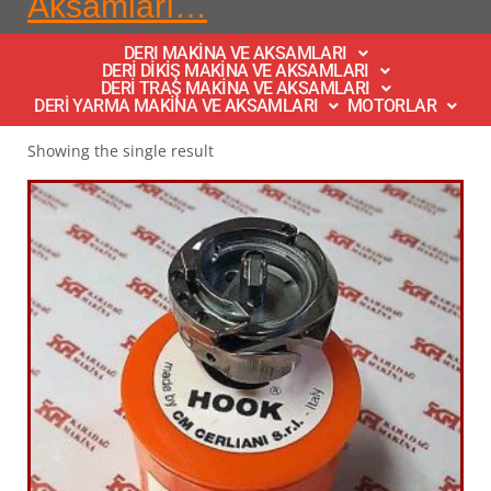
Aksamları…
DERI MAKİNA VE AKSAMLARI
DERİ DİKİŞ MAKİNA VE AKSAMLARI
DERİ TRAŞ MAKİNA VE AKSAMLARI
DERİ YARMA MAKİNA VE AKSAMLARI
MOTORLAR
Showing the single result