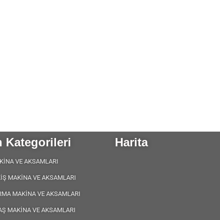
 Kategorileri
Harita
KİNA VE AKSAMLARI
KİŞ MAKİNA VE AKSAMLARI
RMA MAKİNA VE AKSAMLARI
AŞ MAKİNA VE AKSAMLARI