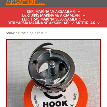
Aksamları…
DERI MAKİNA VE AKSAMLARI
DERİ DİKİŞ MAKİNA VE AKSAMLARI
DERİ TRAŞ MAKİNA VE AKSAMLARI
DERİ YARMA MAKİNA VE AKSAMLARI
MOTORLAR
Showing the single result