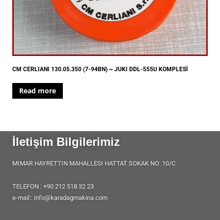
CM CERLIANI 130.05.350 (7-94BN) ~ JUKI DDL-555U KOMPLESİ
Read more
İletişim Bilgilerimiz
MIMAR HAYRETTIN MAHALLESI HATTAT SOKAK NO: 10/C
TELEFON : +90 212 518 32 23
e-mail:: info@karadagmakina.com