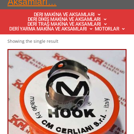
Aksamları…
DERI MAKİNA VE AKSAMLARI
DERİ DİKİŞ MAKİNA VE AKSAMLARI
DERİ TRAŞ MAKİNA VE AKSAMLARI
DERİ YARMA MAKİNA VE AKSAMLARI
MOTORLAR
Showing the single result