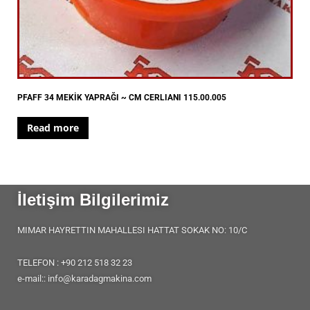
PFAFF 34 MEKİK YAPRAĞI ~ CM CERLIANI 115.00.005
Read more
İletişim Bilgilerimiz
MIMAR HAYRETTIN MAHALLESI HATTAT SOKAK NO: 10/C
TELEFON : +90 212 518 32 23
e-mail:: info@karadagmakina.com