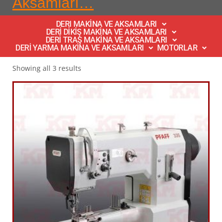
Aksamları…
DERI MAKİNA VE AKSAMLARI
DERİ DİKİŞ MAKİNA VE AKSAMLARI
DERİ TRAŞ MAKİNA VE AKSAMLARI
DERİ YARMA MAKİNA VE AKSAMLARI
MOTORLAR
Showing all 3 results