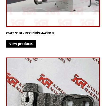
PFAFF 335G ~ DERİ DİKİŞ MAKİNASI
View products