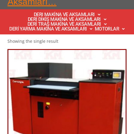
Aksamları…
DERI MAKİNA VE AKSAMLARI
DERİ DİKİŞ MAKİNA VE AKSAMLARI
DERİ TRAŞ MAKİNA VE AKSAMLARI
DERİ YARMA MAKİNA VE AKSAMLARI
MOTORLAR
Showing the single result