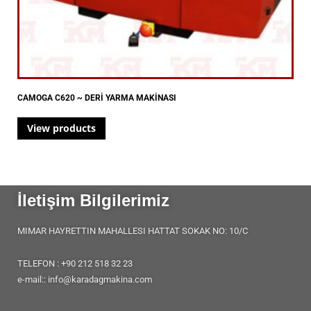
CAMOGA C620 ~ DERİ YARMA MAKİNASI
View products
İletişim Bilgilerimiz
MIMAR HAYRETTIN MAHALLESI HATTAT SOKAK NO: 10/C
TELEFON : +90 212 518 32 23
e-mail:: info@karadagmakina.com