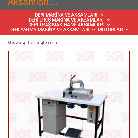
Aksamları…
DERI MAKİNA VE AKSAMLARI
DERİ DİKİŞ MAKİNA VE AKSAMLARI
DERİ TRAŞ MAKİNA VE AKSAMLARI
DERİ YARMA MAKİNA VE AKSAMLARI
MOTORLAR
Showing the single result