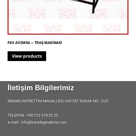
FAV AV2MSA ~ TRAŞ MAKİNASI
View products
İletişim Bilgilerimiz
MIMAR HAYRETTIN MAHALLESI HATTAT SOKAK NO: 10/C
TELEFON : +90 212 518 32 23
e-mail:: info@karadagmakina.com