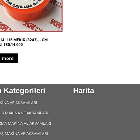
14-116 MEKİK (8243) ~ CM
I 130.14.000
d more
 Kategorileri
Harita
KİNA VE AKSAMLARI
KİŞ MAKİNA VE AKSAMLARI
RMA MAKİNA VE AKSAMLARI
AŞ MAKİNA VE AKSAMLARI