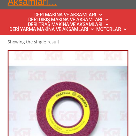
Aksamları…
DERI MAKİNA VE AKSAMLARI
DERİ DİKİŞ MAKİNA VE AKSAMLARI
DERİ TRAŞ MAKİNA VE AKSAMLARI
DERİ YARMA MAKİNA VE AKSAMLARI
MOTORLAR
Showing the single result