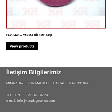
FAV 6445 ~ YARMA BİLEME TAŞI
View products
İletişim Bilgilerimiz
MIMAR HAYRETTIN MAHALLESI HATTAT SOKAK NO: 10/C
TELEFON : +90 212 518 32 23
e-mail:: info@karadagmakina.com