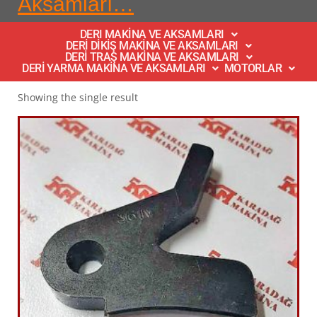
Aksamları…
DERI MAKİNA VE AKSAMLARI
DERİ DİKİŞ MAKİNA VE AKSAMLARI
DERİ TRAŞ MAKİNA VE AKSAMLARI
DERİ YARMA MAKİNA VE AKSAMLARI
MOTORLAR
Showing the single result