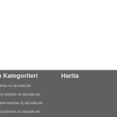
 Kategorileri
Harita
KİNA VE AKSAMLARI
KİŞ MAKİNA VE AKSAMLARI
RMA MAKİNA VE AKSAMLARI
AŞ MAKİNA VE AKSAMLARI