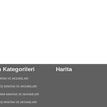
 Kategorileri
Harita
KİNA VE AKSAMLARI
KİŞ MAKİNA VE AKSAMLARI
RMA MAKİNA VE AKSAMLARI
AŞ MAKİNA VE AKSAMLARI