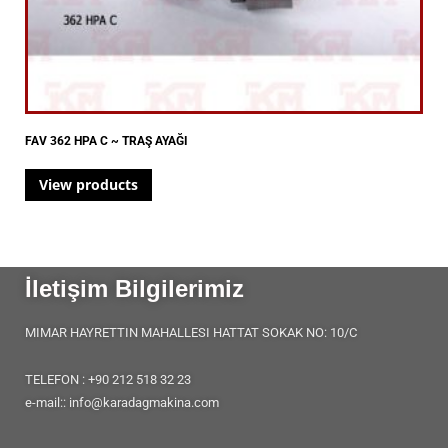
FAV 362 HPA C ~ TRAŞ AYAĞI
View products
İletişim Bilgilerimiz
MIMAR HAYRETTIN MAHALLESI HATTAT SOKAK NO: 10/C
TELEFON : +90 212 518 32 23
e-mail:: info@karadagmakina.com