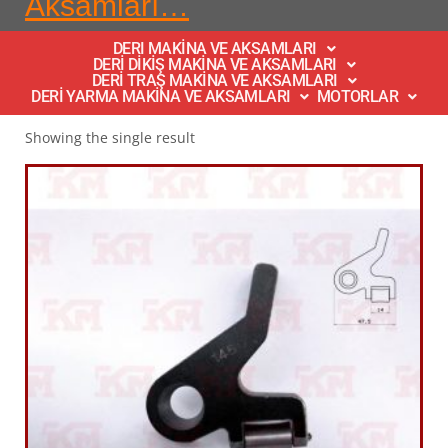
Aksamları…
DERI MAKİNA VE AKSAMLARI
DERİ DİKİŞ MAKİNA VE AKSAMLARI
DERİ TRAŞ MAKİNA VE AKSAMLARI
DERİ YARMA MAKİNA VE AKSAMLARI
MOTORLAR
Showing the single result