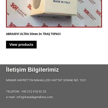
ABRASIVI ULTRA 50mm 2n TRAŞ TOPACI
View products
İletişim Bilgilerimiz
MIMAR HAYRETTIN MAHALLESI HATTAT SOKAK NO: 10/C
TELEFON : +90 212 518 32 23
e-mail:: info@karadagmakina.com