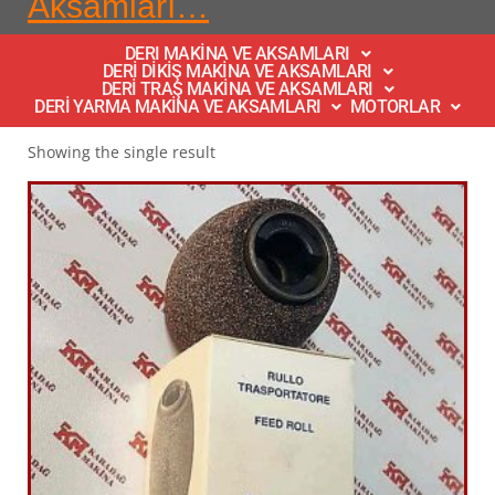
Aksamları…
DERI MAKİNA VE AKSAMLARI
DERİ DİKİŞ MAKİNA VE AKSAMLARI
DERİ TRAŞ MAKİNA VE AKSAMLARI
DERİ YARMA MAKİNA VE AKSAMLARI
MOTORLAR
Showing the single result