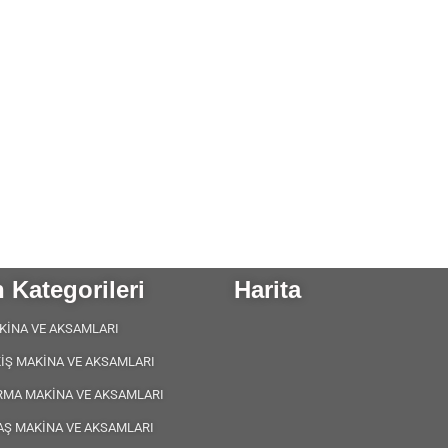
 Kategorileri
Harita
KİNA VE AKSAMLARI
KİŞ MAKİNA VE AKSAMLARI
RMA MAKİNA VE AKSAMLARI
AŞ MAKİNA VE AKSAMLARI