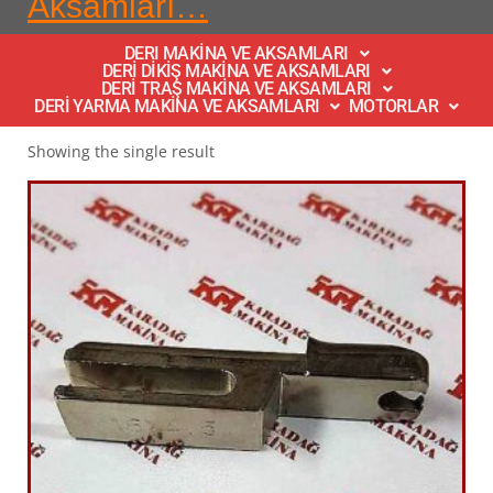
Aksamları…
DERI MAKİNA VE AKSAMLARI
DERİ DİKİŞ MAKİNA VE AKSAMLARI
DERİ TRAŞ MAKİNA VE AKSAMLARI
DERİ YARMA MAKİNA VE AKSAMLARI
MOTORLAR
Showing the single result