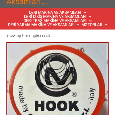
Aksamları…
DERI MAKİNA VE AKSAMLARI
DERİ DİKİŞ MAKİNA VE AKSAMLARI
DERİ TRAŞ MAKİNA VE AKSAMLARI
DERİ YARMA MAKİNA VE AKSAMLARI
MOTORLAR
Showing the single result