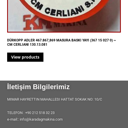
DÜRKOPP ADLER 467.867,869 MASURA BASKI YAYI (367 15 027 0) ~
CM CERLIANI 130.13.081
View products
İletişim Bilgilerimiz
MIMAR HAYRETTIN MAHALLESI HATTAT SOKAK NO: 10/C
TELEFON : +90 212 518 32 23
e-mail:: info@karadagmakina.com