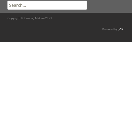
Copyright © Karadağ Makina 2021
Powered by ,
CK .