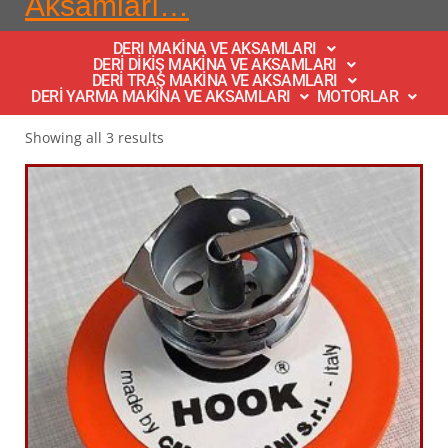
Aksamları…
DERI MAKİNA VE AKSAMLARI
DERİ DİKİŞ MAKİNA VE AKSAMLARI
DERİ TRAŞ MAKİNA VE AKSAMLARI
DERİ YARMA MAKİNA VE AKSAMLARI
MOTORLAR
Showing all 3 results