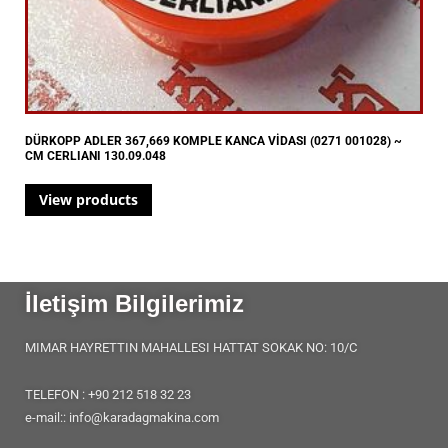
DÜRKOPP ADLER 367,669 KOMPLE KANCA VİDASI (0271 001028) ~
CM CERLIANI 130.09.048
View products
İletişim Bilgilerimiz
MIMAR HAYRETTIN MAHALLESI HATTAT SOKAK NO: 10/C
TELEFON : +90 212 518 32 23
e-mail:: info@karadagmakina.com