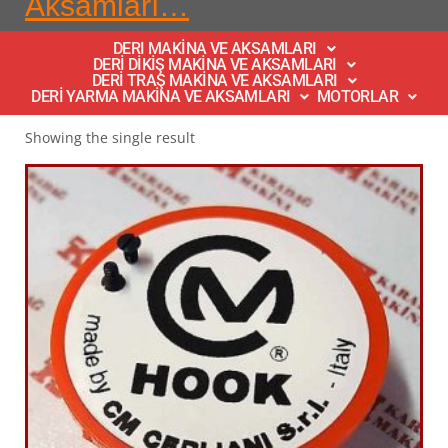
Aksamları…
DERI MAKİNA VE AKSAMLARI
DERİ DİKİŞ MAKİNA VE AKSAMLARI
DERİ TRAŞ MAKİNA VE AKSAMLARI
DERİ YARMA MAKİNA VE AKSAMLARI
MOTORLAR
Showing the single result