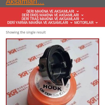
Aksamları…
DERI MAKİNA VE AKSAMLARI
DERİ DİKİŞ MAKİNA VE AKSAMLARI
DERİ TRAŞ MAKİNA VE AKSAMLARI
DERİ YARMA MAKİNA VE AKSAMLARI
MOTORLAR
Showing the single result