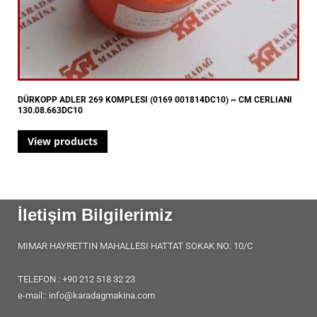
DÜRKOPP ADLER 269 KOMPLESI (0169 001814DC10) ~ CM CERLIANI
130.08.663DC10
View products
İletişim Bilgilerimiz
MIMAR HAYRETTIN MAHALLESI HATTAT SOKAK NO: 10/C
TELEFON : +90 212 518 32 23
e-mail:: info@karadagmakina.com