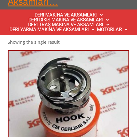
Aksamları…
DERI MAKİNA VE AKSAMLARI
DERİ DİKİŞ MAKİNA VE AKSAMLARI
DERİ TRAŞ MAKİNA VE AKSAMLARI
DERİ YARMA MAKİNA VE AKSAMLARI
MOTORLAR
Showing the single result