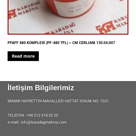
PFAFF 480 KOMPLESİ (PF-480 TFL) ~ CM CERLIANI 130.04.007
Read more
İletişim Bilgilerimiz
MIMAR HAYRETTIN MAHALLESI HATTAT SOKAK NO: 10/C
TELEFON : +90 212 518 32 23
e-mail:: info@karadagmakina.com