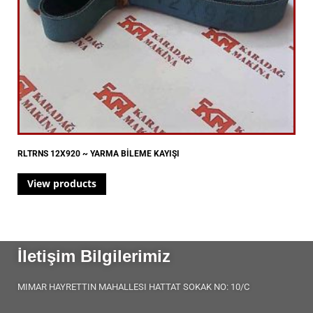
RLTRNS 12X920 ~ YARMA BİLEME KAYIŞI
View products
İletişim Bilgilerimiz
MIMAR HAYRETTIN MAHALLESI HATTAT SOKAK NO: 10/C