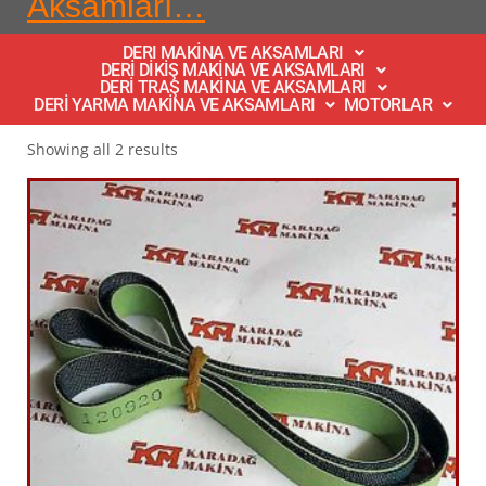
Aksamları…
DERI MAKİNA VE AKSAMLARI
DERİ DİKİŞ MAKİNA VE AKSAMLARI
DERİ TRAŞ MAKİNA VE AKSAMLARI
DERİ YARMA MAKİNA VE AKSAMLARI
MOTORLAR
Showing all 2 results