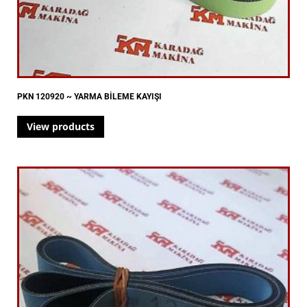
PKN 120920 ~ YARMA BİLEME KAYIŞI
View products